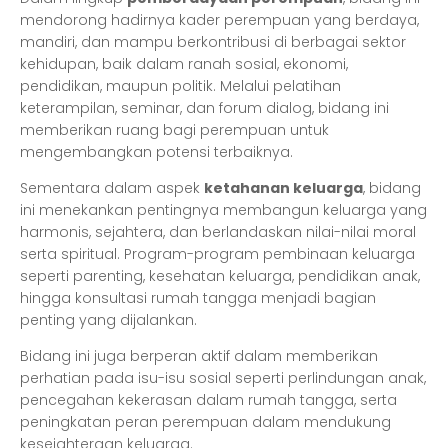
mendorong hadirnya kader perempuan yang berdaya,
mandiri, dan mampu berkontribusi di berbagai sektor
kehidupan, baik dalam ranah sosial, ekonomi,
pendidikan, maupun politik. Melalui pelatihan
keterampilan, seminar, dan forum dialog, bidang ini
memberikan ruang bagi perempuan untuk
mengembangkan potensi terbaiknya.
Sementara dalam aspek
ketahanan keluarga
, bidang
ini menekankan pentingnya membangun keluarga yang
harmonis, sejahtera, dan berlandaskan nilai-nilai moral
serta spiritual. Program-program pembinaan keluarga
seperti parenting, kesehatan keluarga, pendidikan anak,
hingga konsultasi rumah tangga menjadi bagian
penting yang dijalankan.
Bidang ini juga berperan aktif dalam memberikan
perhatian pada isu-isu sosial seperti perlindungan anak,
pencegahan kekerasan dalam rumah tangga, serta
peningkatan peran perempuan dalam mendukung
kesejahteraan keluarga.