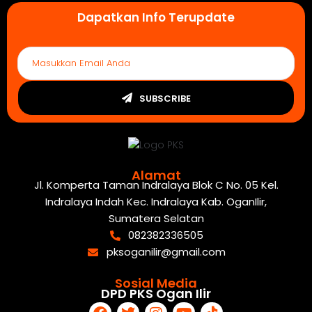
Dapatkan Info Terupdate
SUBSCRIBE
Alamat
Jl. Komperta Taman Indralaya Blok C No. 05 Kel.
Indralaya Indah Kec. Indralaya Kab. OganIlir,
Sumatera Selatan
082382336505
pksoganilir@gmail.com
Sosial Media
DPD PKS Ogan Ilir