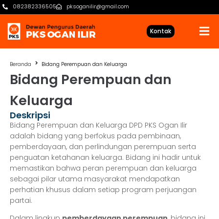
082382336505
pksoganilir@gmail.com
Kontak
Beranda
Bidang Perempuan dan Keluarga
Bidang Perempuan dan
Keluarga
Deskripsi
Bidang Perempuan dan Keluarga DPD PKS Ogan Ilir
adalah bidang yang berfokus pada pembinaan,
pemberdayaan, dan perlindungan perempuan serta
penguatan ketahanan keluarga. Bidang ini hadir untuk
memastikan bahwa peran perempuan dan keluarga
sebagai pilar utama masyarakat mendapatkan
perhatian khusus dalam setiap program perjuangan
partai.
Dalam lingkup
pemberdayaan perempuan
, bidang ini