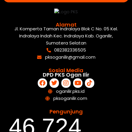
Alamat
Jl. Komperta Taman Indralaya Blok C No. 05 Kel.
Indralaya Indah Kec. Indralaya Kab. OganIlir,
Sumatera Selatan
082382336505
pksoganilir@gmail.com
Sosial Media
DPD PKS Ogan Ilir
oganilir.pks.id
pksoganilir.com
Pengunjung
46,724