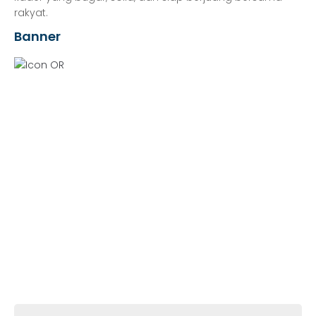
rakyat.
Banner