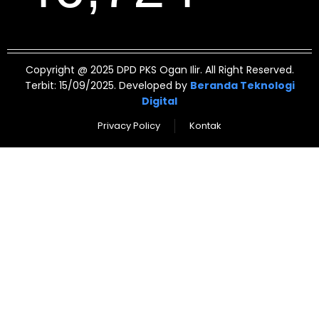
Copyright @ 2025 DPD PKS Ogan Ilir. All Right Reserved.
Terbit: 15/09/2025. Developed by
Beranda Teknologi
Digital
Privacy Policy
Kontak