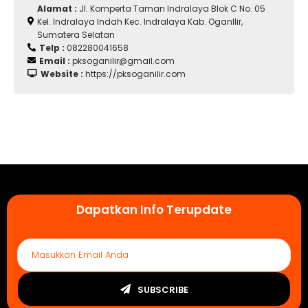
Alamat :
Jl. Komperta Taman Indralaya Blok C No. 05
Kel. Indralaya Indah Kec. Indralaya Kab. OganIlir,
Sumatera Selatan
Telp :
082280041658
Email :
pksoganilir@gmail.com
Website :
https://pksoganilir.com
Dapatkan Info Terupdate
SUBSCRIBE